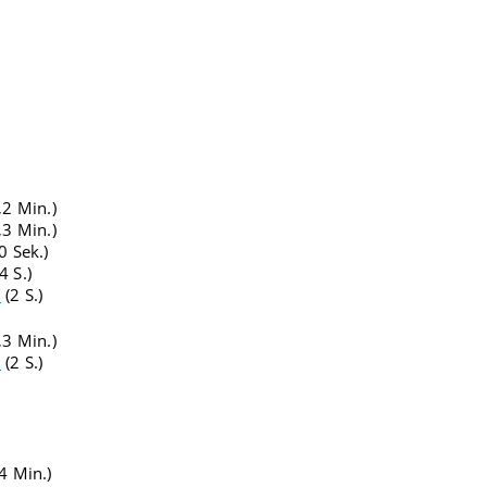
,2 Min.)
,3 Min.)
0 Sek.)
4 S.)
2
(2 S.)
,3 Min.)
2
(2 S.)
4 Min.)