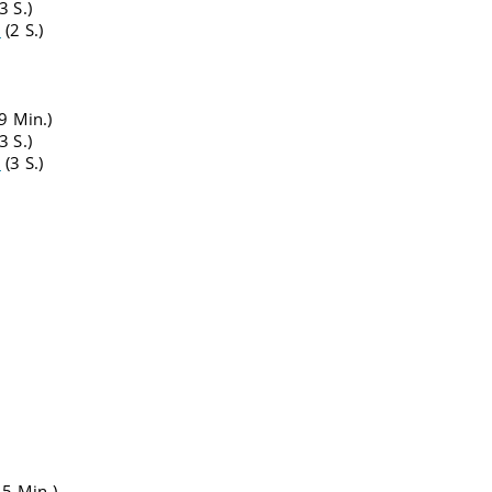
3 S.)
2
(2 S.)
9 Min.)
3 S.)
2
(3 S.)
,5 Min.)