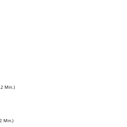
,2 Min.)
2 Min.)