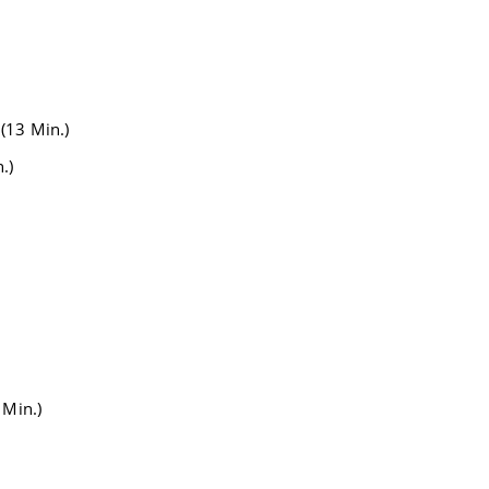
(13 Min.)
.)
 Min.)