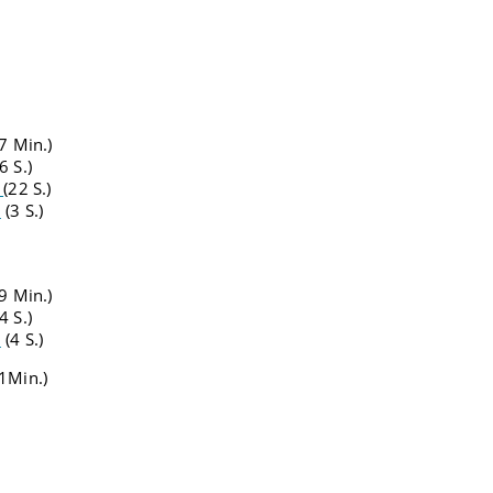
7 Min.)
6 S.)
n
(22 S.)
3
(3 S.)
9 Min.)
4 S.)
3
(4 S.)
1Min.)