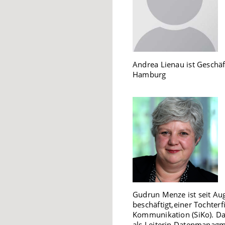
Andrea Lienau ist Geschäf
Hamburg
Gudrun Menze ist seit A
beschäftigt,einer Tochterf
Kommunikation (SiKo). Da
als Leiterin Datenmanagm