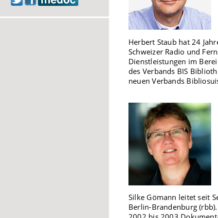
Herbert Staub hat 24 Jahr
Schweizer Radio und Ferns
Dienstleistungen im Berei
des Verbands BIS Bibliot
neuen Verbands Bibliosuiss
Silke Gömann leitet seit
Berlin-Brandenburg (rbb).
2002 bis 2003 Dokumentar