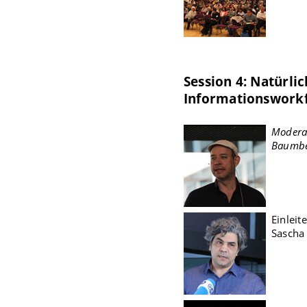
Session 4: Natürlic
Informationswork
Moderat
Baumbe
Einleit
Sascha 