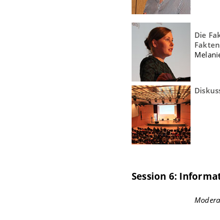
Die Fa
Fakten
Melani
Diskus
Session 6: Informa
Modera