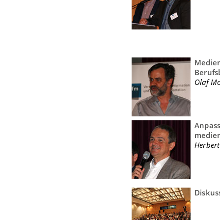
Medien
Berufsb
Olaf Mo
Anpass
medien
Herbert
Diskus