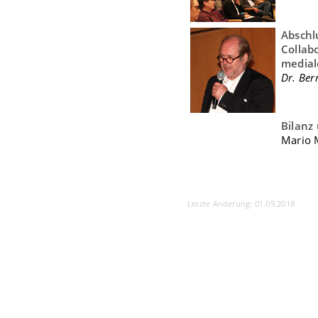
Abschl
Collab
medial
Dr. Ber
Bilanz
Mario M
Letzte Änderung: 01.09.2018