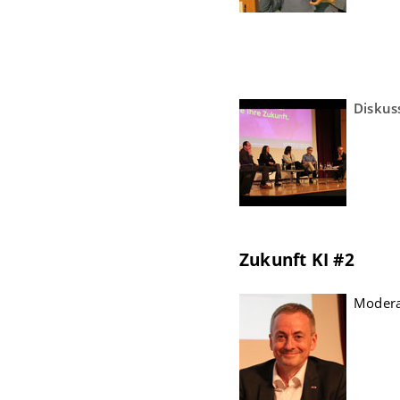
Diskus
Zukunft KI #2
Modera