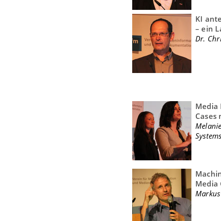
KI ant
– ein 
Dr. Chr
Media 
Cases 
Melanie
Systems
Machin
Media
Markus 