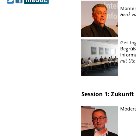
Moment
Henk va
Get to
Begrüß
Inform
mit Ute
Session 1: Zukunft 
Modera