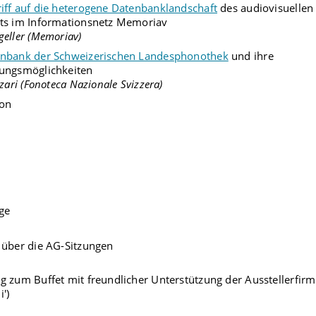
iff auf die heterogene Datenbanklandschaft
des audiovisuellen
uts im Informationsnetz Memoriav
geller (Memoriav)
enbank der Schweizerischen Landesphonothek
und ihre
lungsmöglichkeiten
zzari (Fonoteca Nazionale Svizzera)
ion
ge
 über die AG-Sitzungen
g zum Buffet mit freundlicher Unterstützung der Ausstellerfir
i')