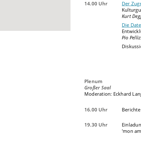
14.00 Uhr
Der Zugr
Kulturg
Kurt Deg
Die Dat
Entwick
Pio Pelli
Diskuss
Plenum
Großer Saal
Moderation: Eckhard Lan
16.00 Uhr
Berichte
19.30 Uhr
Einladun
'mon am