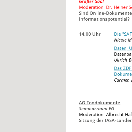
Großer Saal
Moderation: Dr. Heiner S
Sind Online-Dokumente 
Informationspotential?
14.00 Uhr
Die "SAT
Nicole M
Daten, 
Datenba
Ulirich 
Das ZDF-
Dokume
Carmen L
AG Tondokumente
Seminarraum EG
Moderation: Albrecht Hä
Sitzung der IASA-Lände