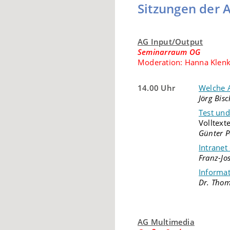
Sitzungen der 
AG Input/Output
Seminarraum OG
Moderation: Hanna Klenk
14.00 Uhr
Welche A
Jörg Bis
Test und
Volltext
Günter P
Intranet
Franz-Jo
Informa
Dr. Thom
AG Multimedia