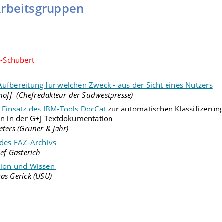
Arbeitsgruppen
-Schubert
ufbereitung für welchen Zweck - aus der Sicht eines Nutzers
choff (Chefredakteur der Südwestpresse)
 Einsatz des IBM-Tools DocCat
zur automatischen Klassifizerun
en in der G+J Textdokumentation
eters (Gruner & Jahr)
 des FAZ-Archivs
sef Gasterich
tion und Wissen
as Gerick (USU)