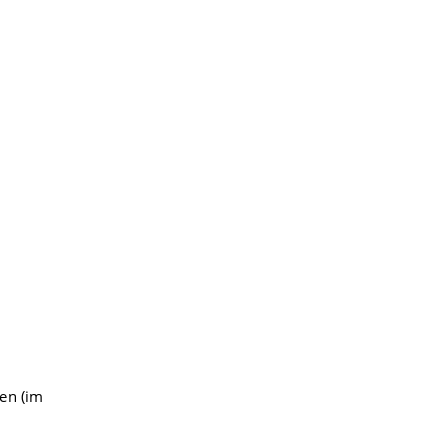
men (im