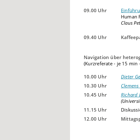
09.00 Uhr
Einführu
Human R
Claus Pe
09.40 Uhr
Kaffeep
Navigation über hetero
(Kurzreferate - je 15 min
10.00 Uhr
Dieter G
10.30 Uhr
Clemens 
10.45 Uhr
Richard 
(Univers
11.15 Uhr
Diskuss
12.00 Uhr
Mittags