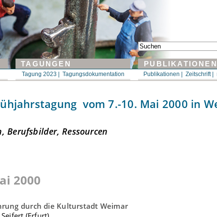
TAGUNGEN
PUBLIKATIONE
Tagung 2023 |
Tagungsdokumentation
Publikationen |
Zeitschrift |
ühjahrstagung vom 7.-10. Mai 2000 in 
, Berufsbilder, Ressourcen
ai 2000
hrung durch die Kulturstadt Weimar
Seifert (Erfurt)