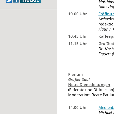
Matthias
Hans Hof
10.00 Uhr
Eröffnu
Anforde
redaktio
Klaus v.
10.45 Uhr
Kaffeep
11.15 Uhr
Grußbot
Dr. Norb
Englert (
Plenum
Großer Saal
Neue Dienstleitungen
(Referate und Diskussion
Moderation: Beate Paulut
14.00 Uhr
Medienb
Michael 