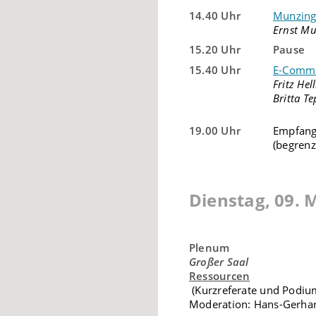
14.40 Uhr
Munzinge
Ernst M
15.20 Uhr
Pause
15.40 Uhr
E-Comme
Fritz He
Britta T
19.00 Uhr
Empfang
(begrenz
Dienstag, 09. 
Plenum
Großer Saal
Ressourcen
(Kurzreferate und Podiu
Moderation: Hans-Gerhar