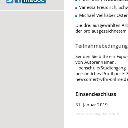
Vanessa Freudrich, Sch
Michael Vielhaber,Öste
Die drei ausgewählten Ar
der pro ausgezeichnetem V
Teilnahmebedingung
Senden Sie bitte ein Expo
von Autorennamen,
Hochschule/Studiengang, 
persönliches Profil per E-
newcomer@vfm-online.d
Einsendeschluss
31. Januar 2019
Letzte Änderung: 18.10.2018