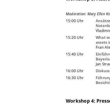
Moderation: Mary Ellen K
15:00 Uhr
Ansätze
Notenb
Vladimi
15:20 Uhr
What wa
assets 
Fran Al
15:40 Uhr
Einfüh
Bayeri
Jan Str
16:00 Uhr
Diskuss
16:30 Uhr
Führung
Besicht
Workshop 4: Press