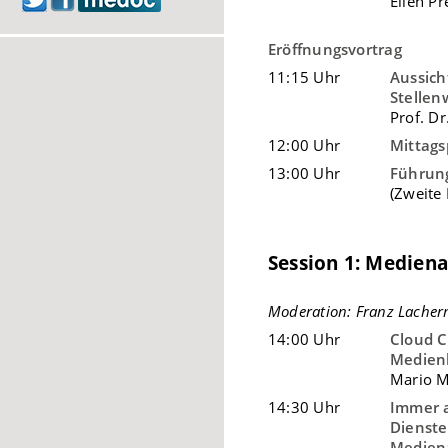
Ellen Pr
Eröffnungsvortrag
11:15 Uhr
Aussich
Stellen
Prof. Dr
12:00 Uhr
Mittag
13:00 Uhr
Führung
(Zweite
Session 1: Medien
Moderation: Franz Lacher
14:00 Uhr
Cloud C
Medien
Mario M
14:30 Uhr
Immer a
Dienste
Medien