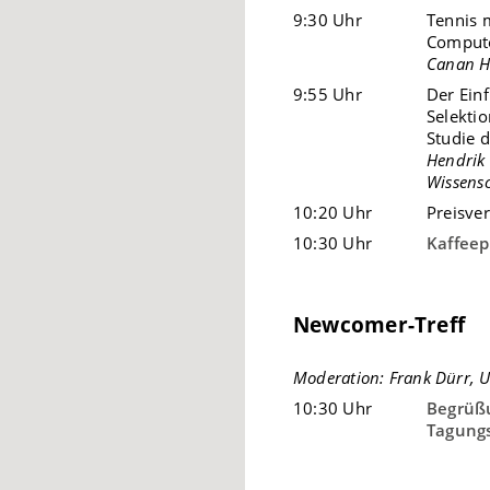
9:30 Uhr
Tennis 
Compute
Canan H
9:55 Uhr
Der Ein
Selekti
Studie 
Hendrik
Wissens
10:20 Uhr
Preisve
10:30 Uhr
Kaffee
Newcomer-Treff
Moderation: Frank Dürr, U
10:30 Uhr
Begrüß
Tagung