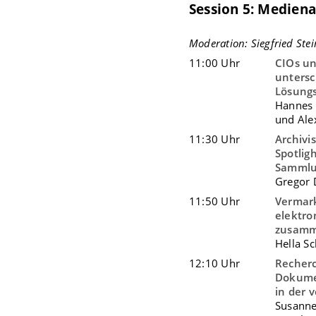
Session 5: Mediena
Moderation: Siegfried Ste
11:00 Uhr
CIOs un
untersc
Lösung
Hannes K
und Ale
11:30 Uhr
Archivi
Spotlig
Samml
Gregor 
11:50 Uhr
Vermark
elektro
zusamm
Hella S
12:10 Uhr
Recherc
Dokume
in der 
Susanne