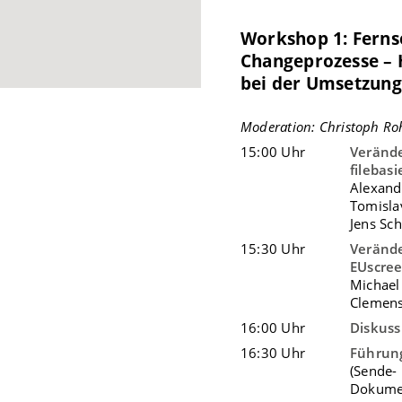
Workshop 1: Fern
Changeprozesse –
bei der Umsetzung
Moderation: Christoph R
15:00 Uhr
Verände
filebas
Alexand
Tomisla
Jens Sc
15:30 Uhr
Verände
EUscre
Michael
Clemens
16:00 Uhr
Diskuss
16:30 Uhr
Führun
(Sende-
Dokumen