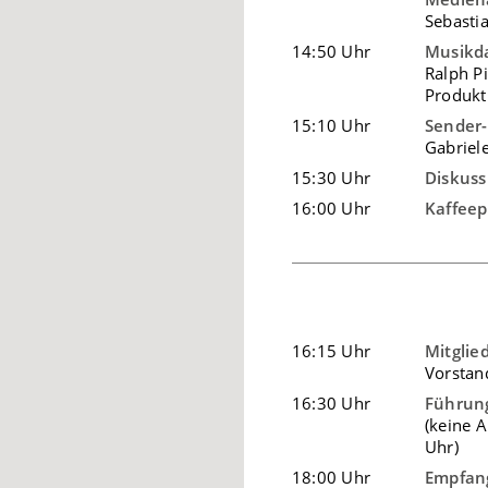
Sebastia
14:50 Uhr
Musikda
Ralph P
Produkt
15:10 Uhr
Sender
Gabriel
15:30 Uhr
Diskuss
16:00 Uhr
Kaffee
16:15 Uhr
Mitglie
Vorstan
16:30 Uhr
Führung
(keine 
Uhr)
18:00 Uhr
Empfang