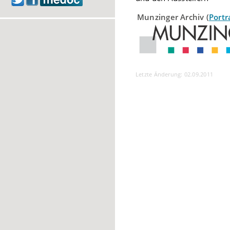
Munzinger Archiv (
Portr
Letzte Änderung: 02.09.2011