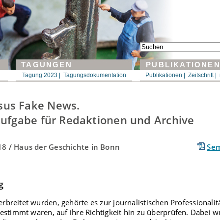
TAGUNGEN
PUBLIKATIONE
Tagung 2023 |
Tagungsdokumentation
Publikationen |
Zeitschrift |
sus Fake News.
 Aufgabe für Redaktionen und Archive
18 / Haus der Geschichte in Bonn
Sem
g
breitet wurden, gehörte es zur journalistischen Professionalit
bestimmt waren, auf ihre Richtigkeit hin zu überprüfen. Dabei 