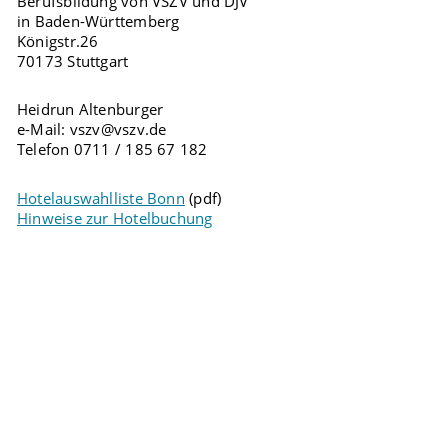
Berufsbildung von VSZV und DJV
in Baden-Württemberg
Königstr.26
70173 Stuttgart
Heidrun Altenburger
e-Mail: vszv@vszv.de
Telefon 0711 / 185 67 182
Hotelauswahlliste Bonn
(pdf)
Hinweise zur Hotelbuchung