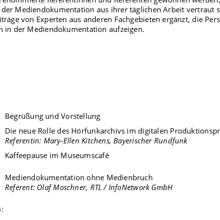
der Mediendokumentation aus ihrer täglichen Arbeit vertraut s
iträge von Experten aus anderen Fachgebieten ergänzt, die Per
en in der Mediendokumentation aufzeigen.
Begrüßung und Vorstellung
Die neue Rolle des Hörfunkarchivs im digitalen Produktionsp
Referentin: Mary-Ellen Kitchens, Bayerischer Rundfunk
Kaffeepause im Museumscafé
Mediendokumentation ohne Medienbruch
Referent: Olaf Moschner, RTL / InfoNetwork GmbH
: