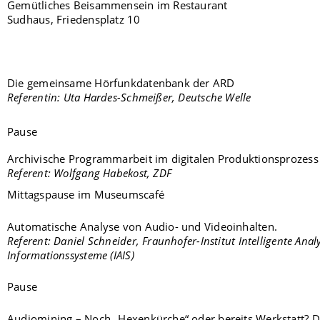
Gemütliches Beisammensein im Restaurant
Sudhaus, Friedensplatz 10
Die gemeinsame Hörfunkdatenbank der ARD
Referentin: Uta Hardes-Schmeißer, Deutsche Welle
Pause
Archivische Programmarbeit im digitalen Produktionsprozess
Referent: Wolfgang Habekost, ZDF
Mittagspause im Museumscafé
Automatische Analyse von Audio- und Videoinhalten.
Referent: Daniel Schneider, Fraunhofer-Institut Intelligente Anal
Informationssysteme (IAIS)
Pause
Audiomining – Noch „Hexenkürche“ oder bereits Werkstatt? 