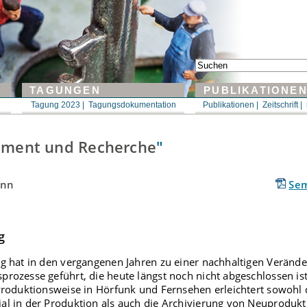
TAGUNGEN
PUBLIKATIONE
Tagung 2023 |
Tagungsdokumentation
Publikationen |
Zeitschrift |
ment und Recherche
"
onn
Sem
g
ng hat in den vergangenen Jahren zu einer nachhaltigen Veränd
rozesse geführt, die heute längst noch nicht abgeschlossen ist
Produktionsweise in Hörfunk und Fernsehen erleichtert sowohl 
al in der Produktion als auch die Archivierung von Neuprodukt