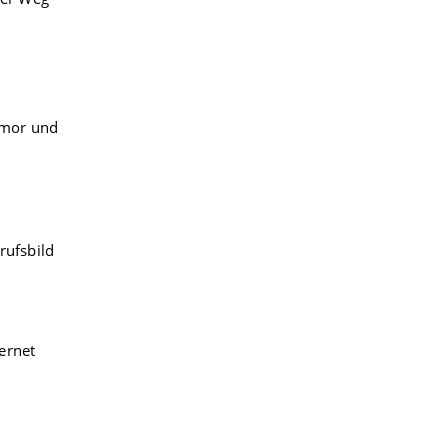
umor und
rufsbild
ernet