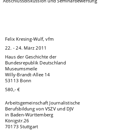
Abschlussdiskussion und Seminarbewertung
Felix Kresing-Wulf, vfm
22. - 24. März 2011
Haus der Geschichte der
Bundesrepublik Deutschland
Museumsmeile
Willy-Brandt-Allee 14
53113 Bonn
580,- €
Arbeitsgemeinschaft Journalistische
Berufsbildung von VSZV und DJV
in Baden-Württemberg
Königstr.26
70173 Stuttgart