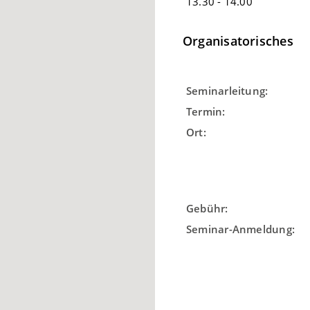
13.30 - 14.00
Organisatorisches
Seminarleitung:
Termin:
Ort:
Gebühr:
Seminar-Anmeldung: