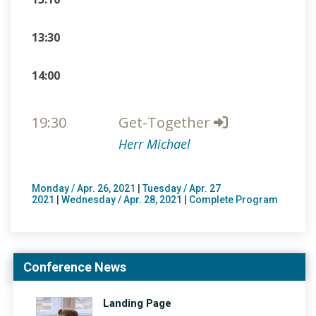
13:30
14:00
19:30
Get-Together
Herr Michael
Monday / Apr. 26, 2021
|
Tuesday / Apr. 27
2021
|
Wednesday / Apr. 28, 2021
|
Complete Program
Conference News
Landing Page