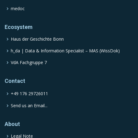
medoc
Ecosystem
Haus der Geschichte Bonn
h_da | Data & Information Specialist – MAS (WissDok)
VdA Fachgruppe 7
Contact
+49 176 29726011
Send us an Email...
About
Legal Note