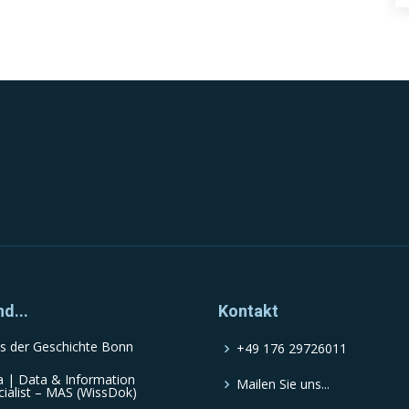
nd...
Kontakt
s der Geschichte Bonn
+49 176 29726011
a | Data & Information
Mailen Sie uns...
cialist – MAS (WissDok)