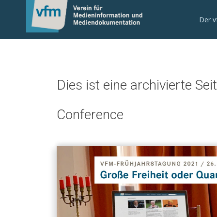
0
Der 
Dies ist eine archivierte Sei
Conference