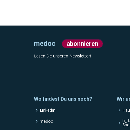
medoc
abonnieren
Lesen Sie unseren Newsletter!
Wo findest Du uns noch?
Wir u
LinkedIn
Hau
h_d
medoc
Spe