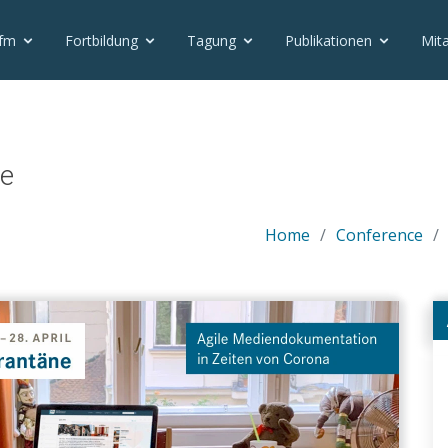
vfm
Fortbildung
Tagung
Publikationen
Mita
te
Home
Conference