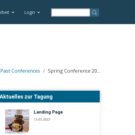
rbeit
Login
Past Conferences
Spring Conference 20...
Aktuelles zur Tagung
Landing Page
13.03.2023