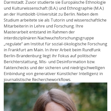
Darmstadt. Zuvor studierte sie Europäische Ethnologie
und Kulturwissenschaft (B.A.) und Ethnographie (M.A.)
an der Humboldt-Universität zu Berlin. Neben dem
Studium arbeitete sie als Tutorin und wissenschaftliche
Mitarbeiterin in Lehre und Forschung. Ihre
Masterarbeit entstand im Rahmen der
interdisziplinären Nachwuchsforschungsgruppe
„regulate“ am Institut für sozial-ökologische Forschung
in Frankfurt am Main. In ihrer Arbeit beim Rundfunk
Berlin-Brandenburg liegt ihr Fokus auf politischer
Berichterstattung, Mis- und Desinformation bzw.
Faktenchecks und der sicheren und niedrigschwelligen
Einbindung von generativer Künstlicher Intelligenz in
journalistische Rechercheworkflows.