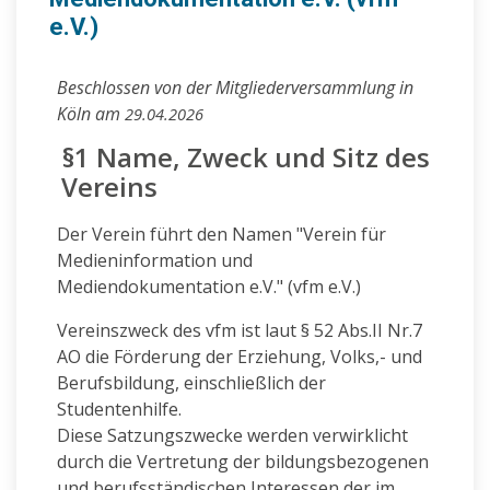
e.V.)
Beschlossen von der Mitgliederversammlung in
Köln am
29.04.2026
§1 Name, Zweck und Sitz des
Vereins
Der Verein führt den Namen "Verein für
Medieninformation und
Mediendokumentation e.V." (vfm e.V.)
Vereinszweck des vfm ist laut § 52 Abs.II Nr.7
AO die Förderung der Erziehung, Volks,- und
Berufsbildung, einschließlich der
Studentenhilfe.
Diese Satzungszwecke werden verwirklicht
durch die Vertretung der bildungsbezogenen
und berufsständischen Interessen der im