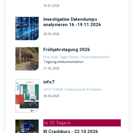
16.07.2026
Investigative Datendumps
analysieren 16.-19.11.2026
28.05.2026
Frühjahrstagung 2026
Drei tolle Tage! Danke, Deutschlandradio!
Tagungsdokumentation
21.05.2026
info7
info7 1/2026: Schwerpunkt Produkte
30.04.2026
In 72 Tage/n
KI Crashkurs - 22.10.2026