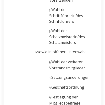
Vorsitzenden
Wahl der
§
Schriftführerin/des
Schriftführers
Wahl der
§
Schatzmeisterin/des
Schatzmeisters
sowie in offener Listenwahl:
o
Wahl der weiteren
§
Vorstandsmitglieder
Satzungsänderungen
§
Geschäftsordnung
§
Festlegung der
§
Mitgliedsbeiträge