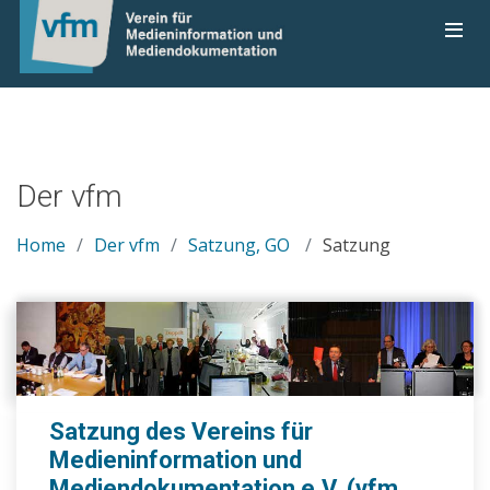
Der vfm
Home
Der vfm
Satzung, GO
Satzung
Satzung des Vereins für
Medieninformation und
Mediendokumentation e.V. (vfm