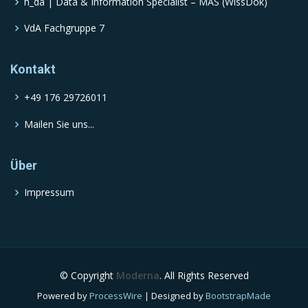
h_da | Data & Information Specialist – MAS (WissDok)
VdA Fachgruppe 7
Kontakt
+49 176 29726011
Mailen Sie uns...
Über
Impressum
© Copyright
Moderna
. All Rights Reserved
Powered by
ProcessWire
| Designed by
BootstrapMade