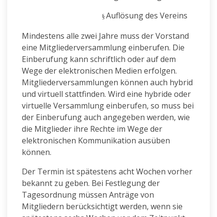
Auflösung des Vereins
§
Mindestens alle zwei Jahre muss der Vorstand
eine Mitgliederversammlung einberufen.
Die
Einberufung kann schriftlich oder auf dem
Wege der elektronischen Medien erfolgen.
Mitgliederversammlungen können auch hybrid
und virtuell stattfinden. Wird eine hybride oder
virtuelle Versammlung einberufen, so muss bei
der Einberufung auch angegeben werden, wie
die Mitglieder ihre Rechte im Wege der
elektronischen Kommunikation ausüben
können.
Der Termin ist spätestens acht Wochen vorher
bekannt zu geben. Bei Festlegung der
Tagesordnung müssen Anträge von
Mitgliedern berücksichtigt werden, wenn sie