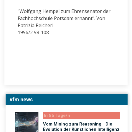
"Wolfgang Hempel zum Ehrensenator der
Fachhochschule Potsdam ernannt". Von
Patrizia Reicherl
1996/2 98-108
vfm news
In 85 Tage/n
Vom Mining zum Reasoning - Die
Evolution der Künstlichen Intelligenz