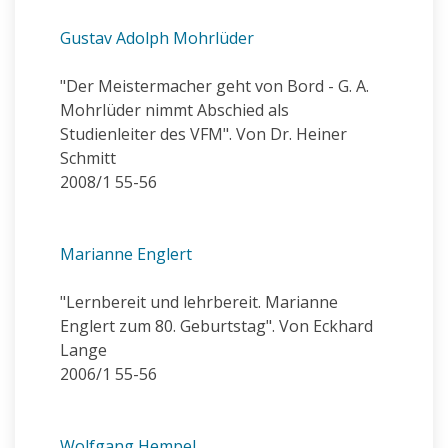
Gustav Adolph Mohrlüder
"Der Meistermacher geht von Bord - G. A.
Mohrlüder nimmt Abschied als
Studienleiter des VFM". Von Dr. Heiner
Schmitt
2008/1 55-56
Marianne Englert
"Lernbereit und lehrbereit. Marianne
Englert zum 80. Geburtstag". Von Eckhard
Lange
2006/1 55-56
Wolfgang Hempel