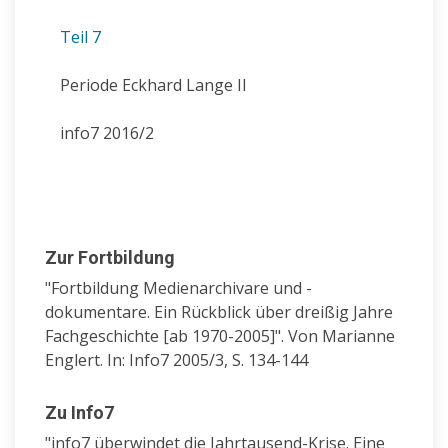
Teil 7
Periode Eckhard Lange II
info7 2016/2
Zur Fortbildung
"Fortbildung Medienarchivare und -
dokumentare. Ein Rückblick über dreißig Jahre
Fachgeschichte [ab 1970-2005]". Von Marianne
Englert. In: Info7 2005/3, S. 134-144
Zu Info7
"info7 überwindet die Jahrtausend-Krise. Eine