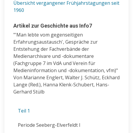
Übersicht vergangener Frühjahrstagungen
seit
1960
Artikel zur Geschichte aus Info7
"'Man lebte vom gegenseitigen
Erfahrungsaustausch', Gespräche zur
Entstehung der Fachverbände der
Medienarchivare und -dokumentare
(Fachgruppe 7 im VdA und Verein für
Medieninformation und -dokumentation, vfm)"
Von
Marianne Englert, Walter J. Schütz, Eckhard
Lange (Red.), Hanna Klenk-Schubert, Hans-
Gerhard Stülb
Teil 1
Periode Seeberg-Elverfeldt I