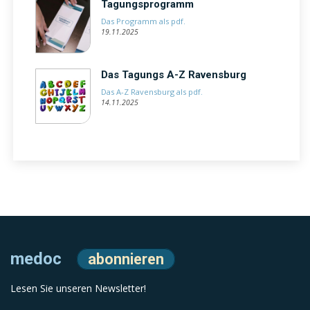
Tagungsprogramm
Das Programm als pdf.
19.11.2025
Das Tagungs A-Z Ravensburg
Das A-Z Ravensburg als pdf.
14.11.2025
medoc
abonnieren
Lesen Sie unseren Newsletter!