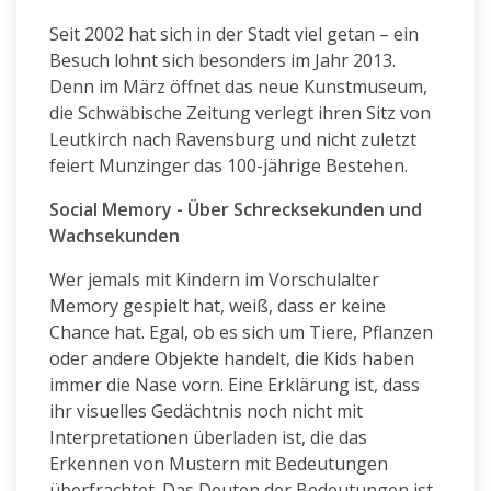
Seit 2002 hat sich in der Stadt viel getan – ein
Besuch lohnt sich besonders im Jahr 2013.
Denn im März öffnet das neue Kunstmuseum,
die Schwäbische Zeitung verlegt ihren Sitz von
Leutkirch nach Ravensburg und nicht zuletzt
feiert Munzinger das 100-jährige Bestehen.
Social Memory - Über Schrecksekunden und
Wachsekunden
Wer jemals mit Kindern im Vorschulalter
Memory gespielt hat, weiß, dass er keine
Chance hat. Egal, ob es sich um Tiere, Pflanzen
oder andere Objekte handelt, die Kids haben
immer die Nase vorn. Eine Erklärung ist, dass
ihr visuelles Gedächtnis noch nicht mit
Interpretationen überladen ist, die das
Erkennen von Mustern mit Bedeutungen
überfrachtet. Das Deuten der Bedeutungen ist