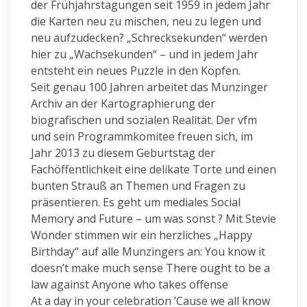
der Frühjahrstagungen seit 1959 in jedem Jahr
die Karten neu zu mischen, neu zu legen und
neu aufzudecken? „Schrecksekunden“ werden
hier zu „Wachsekunden“ – und in jedem Jahr
entsteht ein neues Puzzle in den Köpfen.
Seit genau 100 Jahren arbeitet das Munzinger
Archiv an der Kartographierung der
biografischen und sozialen Realität. Der vfm
und sein Programmkomitee freuen sich, im
Jahr 2013 zu diesem Geburtstag der
Fachöffentlichkeit eine delikate Torte und einen
bunten Strauß an Themen und Fragen zu
präsentieren. Es geht um mediales Social
Memory and Future – um was sonst ? Mit Stevie
Wonder stimmen wir ein herzliches „Happy
Birthday“ auf alle Munzingers an: You know it
doesn’t make much sense There ought to be a
law against Anyone who takes offense
At a day in your celebration ’Cause we all know