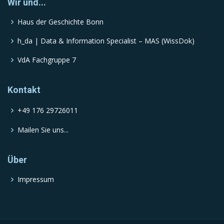
Wir und...
Haus der Geschichte Bonn
h_da | Data & Information Specialist – MAS (WissDok)
VdA Fachgruppe 7
Kontakt
+49 176 29726011
Mailen Sie uns...
Über
Impressum