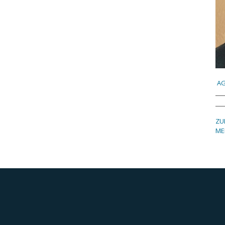
AG
ZU
ME