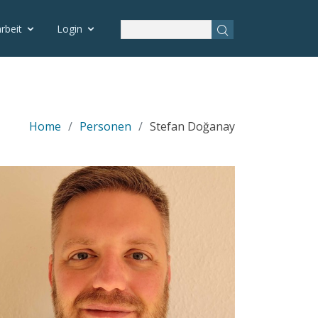
rbeit
Login
Home
Personen
Stefan Doğanay