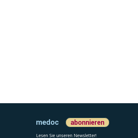
medoc
abonnieren
Lesen Sie unseren Newsletter!