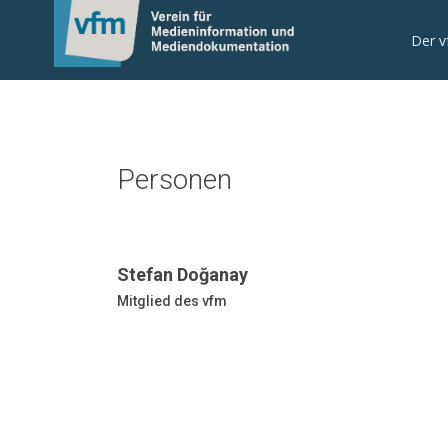
Der 
Personen
Stefan Doğanay
Mitglied des vfm