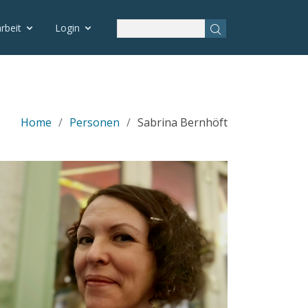
rbeit
Login
Home
Personen
Sabrina Bernhöft