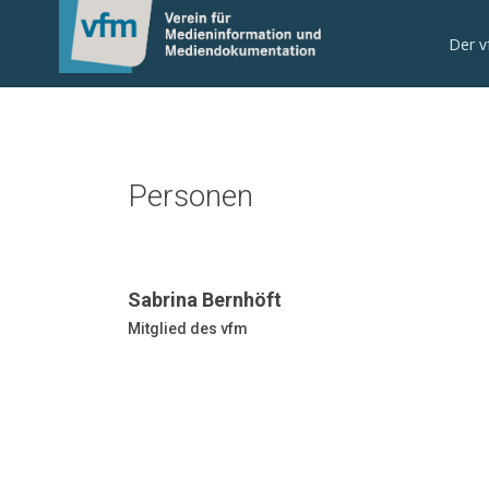
Der 
Personen
Sabrina Bernhöft
Mitglied des vfm