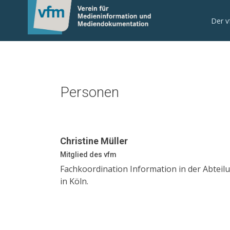
Der 
Personen
Christine Müller
Mitglied des vfm
Fachkoordination Information in der Abtei
in Köln.