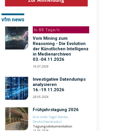
Zur Anmeldung
vfm news
In 88 Tage/n
Vom Mining zum
Reasoning - Die Evolution
der Künstlichen Intelligenz
in Medienarchiven
03.-04.11.2026
16.07.2026
Investigative Datendumps
analysieren
16.-19.11.2026
28.05.2026
Frühjahrstagung 2026
Drei tolle Tage! Danke,
Deutschlandradio!
Tagungsdokumentation
21.05.2026