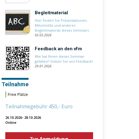
Begleitmaterial
Hier finden Sie Präsentationen,
Mitschnitte und anderes
Begleitmaterial dieses Seminars
03.03.2026
Feedback an den vfm
Wie hat Ihnen dieses Seminar
gefallen? Geben Sie uns Feedback!
29.01.2026
Teilnahme
Freie Plätze
Teilnahmegebühr 450,- Euro
26.10.2026- 28.10.2026
Online