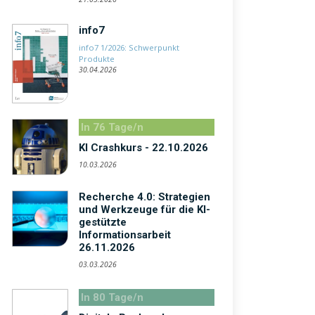
info7
info7 1/2026: Schwerpunkt
Produkte
30.04.2026
In 76 Tage/n
KI Crashkurs - 22.10.2026
10.03.2026
Recherche 4.0: Strategien
und Werkzeuge für die KI-
gestützte
Informationsarbeit
26.11.2026
03.03.2026
In 80 Tage/n