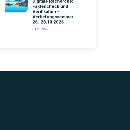
Digitale Recherche:
Faktencheck und
Verifikation -
Vertiefungsseminar
26.-28.10.2026
03.03.2026