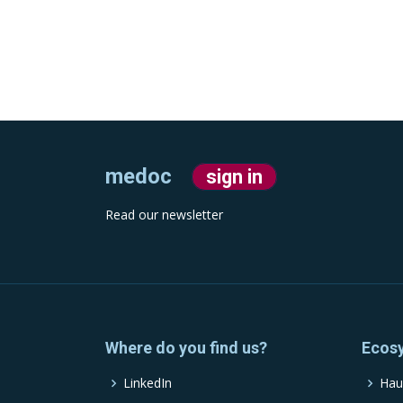
medoc
sign in
Read our newsletter
Where do you find us?
Ecos
LinkedIn
Hau