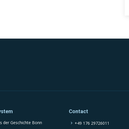
ystem
Contact
s der Geschichte Bonn
+49 176 29726011