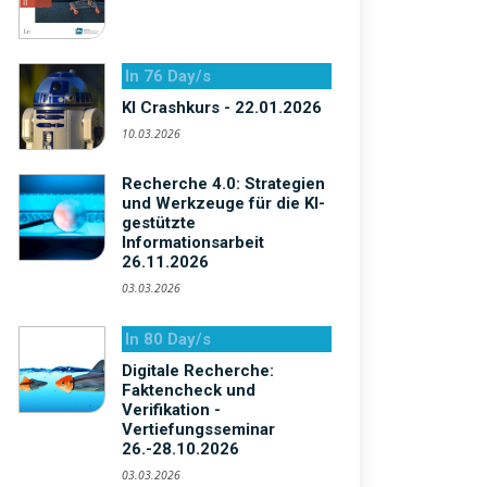
In 76 Day/s
KI Crashkurs - 22.01.2026
10.03.2026
Recherche 4.0: Strategien
und Werkzeuge für die KI-
gestützte
Informationsarbeit
26.11.2026
03.03.2026
In 80 Day/s
Digitale Recherche:
Faktencheck und
Verifikation -
Vertiefungsseminar
26.-28.10.2026
03.03.2026