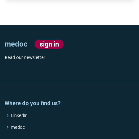
medoc
sign in
Read our newsletter
Where do you find us?
LinkedIn
medoc