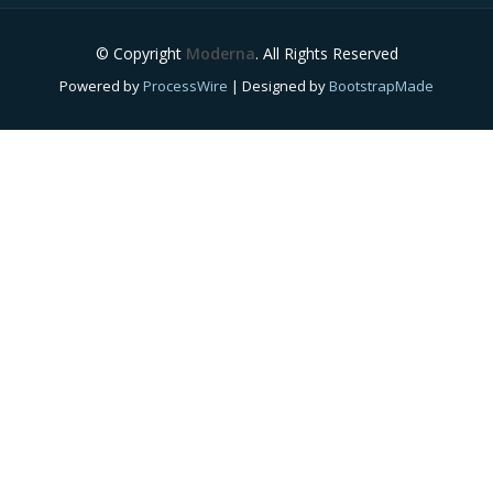
© Copyright
Moderna
. All Rights Reserved
Powered by
ProcessWire
| Designed by
BootstrapMade