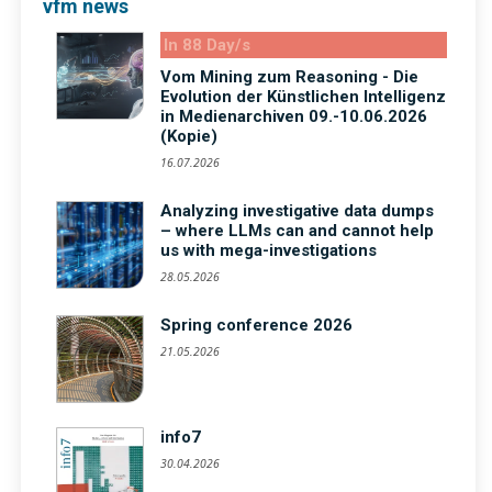
vfm news
In 88 Day/s
Vom Mining zum Reasoning - Die
Evolution der Künstlichen Intelligenz
in Medienarchiven 09.-10.06.2026
(Kopie)
16.07.2026
Analyzing investigative data dumps
– where LLMs can and cannot help
us with mega-investigations
28.05.2026
Spring conference 2026
21.05.2026
info7
30.04.2026