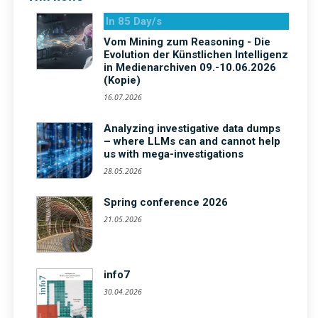
In 85 Day/s
Vom Mining zum Reasoning - Die
Evolution der Künstlichen Intelligenz
in Medienarchiven 09.-10.06.2026
(Kopie)
16.07.2026
Analyzing investigative data dumps
– where LLMs can and cannot help
us with mega-investigations
28.05.2026
Spring conference 2026
21.05.2026
info7
30.04.2026