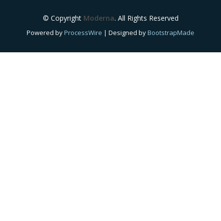
© Copyright
Moderna
. All Rights Reserved
Powered by
ProcessWire
| Designed by
BootstrapMade