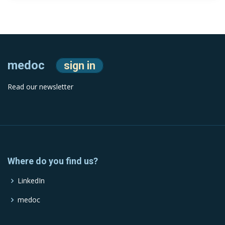
medoc
sign in
Read our newsletter
Where do you find us?
LinkedIn
medoc