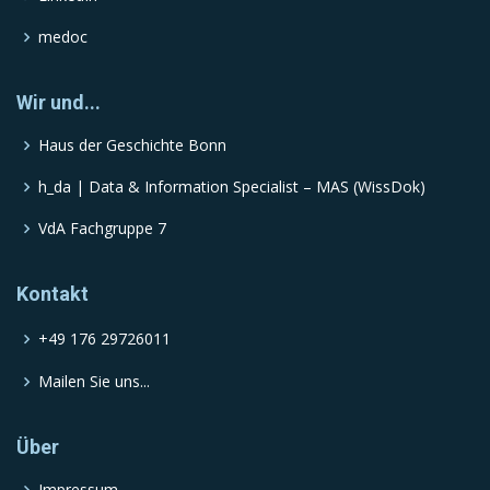
medoc
Wir und...
Haus der Geschichte Bonn
h_da | Data & Information Specialist – MAS (WissDok)
VdA Fachgruppe 7
Kontakt
+49 176 29726011
Mailen Sie uns...
Über
Impressum