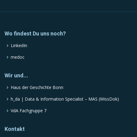
Wo findest Du uns noch?
LinkedIn
medoc
Wir und...
Haus der Geschichte Bonn
h_da | Data & Information Specialist – MAS (WissDok)
VdA Fachgruppe 7
Kontakt