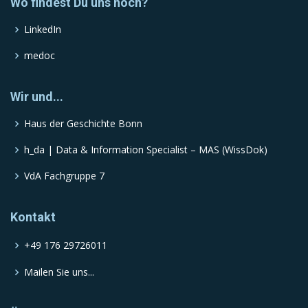
Wo findest Du uns noch?
LinkedIn
medoc
Wir und...
Haus der Geschichte Bonn
h_da | Data & Information Specialist – MAS (WissDok)
VdA Fachgruppe 7
Kontakt
+49 176 29726011
Mailen Sie uns...