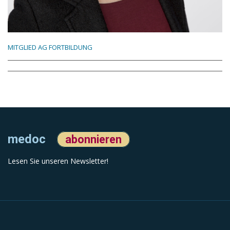
MITGLIED AG FORTBILDUNG
medoc
abonnieren
Lesen Sie unseren Newsletter!