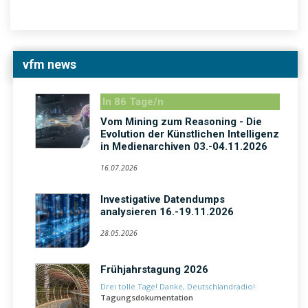
vfm news
In 86 Tage/n
Vom Mining zum Reasoning - Die
Evolution der Künstlichen Intelligenz
in Medienarchiven 03.-04.11.2026
16.07.2026
Investigative Datendumps
analysieren 16.-19.11.2026
28.05.2026
Frühjahrstagung 2026
Drei tolle Tage! Danke, Deutschlandradio!
Tagungsdokumentation