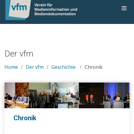
Der vfm
Home
Der vfm
Geschichte
Chronik
Chronik