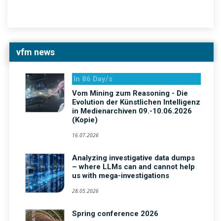
vfm news
In 86 Day/s
Vom Mining zum Reasoning - Die
Evolution der Künstlichen Intelligenz
in Medienarchiven 09.-10.06.2026
(Kopie)
16.07.2026
Analyzing investigative data dumps
– where LLMs can and cannot help
us with mega-investigations
28.05.2026
Spring conference 2026