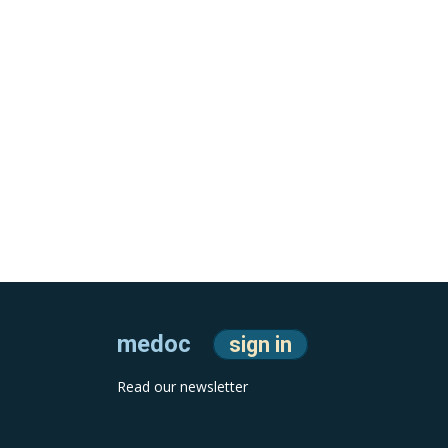
medoc
sign in
Read our newsletter