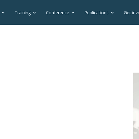
Training
Conference
Publications
Get inv