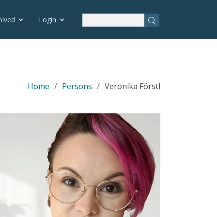
olved
Login
Home
Persons
Veronika Förstl