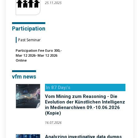
25.11.2025
Participation
Past Seminar
Participation Fee Euro 300,-
Mar 12 2026- Mar 12 2026
Online
vfm news
In 87 Day/s
Vom Mining zum Reasoning - Die
Evolution der Künstlichen Intelligenz
in Medienarchiven 09.-10.06.2026
(Kopie)
16.07.2026
Analyzing investigative data dumps