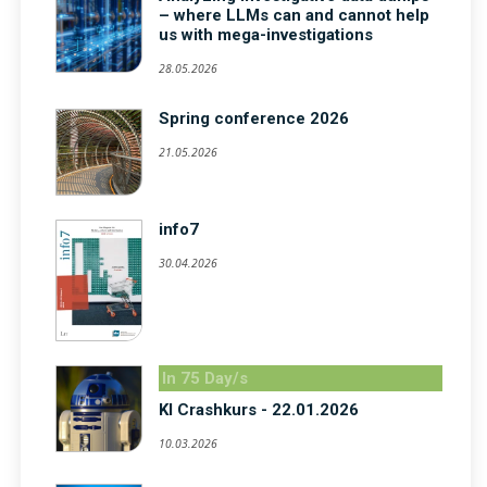
– where LLMs can and cannot help
us with mega-investigations
28.05.2026
Spring conference 2026
21.05.2026
info7
30.04.2026
In 75 Day/s
KI Crashkurs - 22.01.2026
10.03.2026