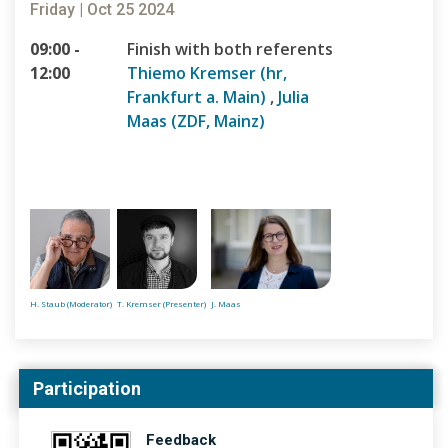
Friday | Oct 25 2024
09:00 -
Finish with both referents
12:00
Thiemo Kremser (hr,
Frankfurt a. Main)
,
Julia
Maas (ZDF, Mainz)
H. Staub (Moderator)
T. Kremser (Presenter)
J. Maas
Participation
Feedback