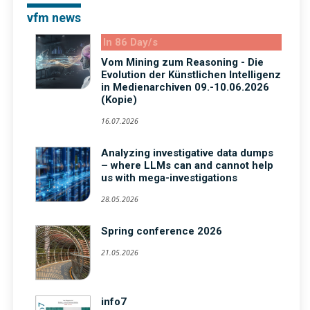
vfm news
In 86 Day/s
Vom Mining zum Reasoning - Die
Evolution der Künstlichen Intelligenz
in Medienarchiven 09.-10.06.2026
(Kopie)
16.07.2026
Analyzing investigative data dumps
– where LLMs can and cannot help
us with mega-investigations
28.05.2026
Spring conference 2026
21.05.2026
info7