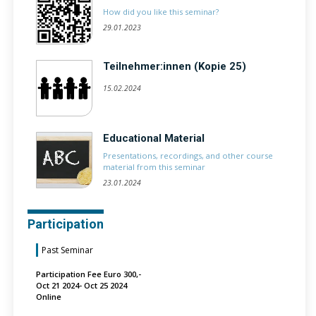
How did you like this seminar?
29.01.2023
Teilnehmer:innen (Kopie 25)
15.02.2024
Educational Material
Presentations, recordings, and other course
material from this seminar
23.01.2024
Participation
Past Seminar
Participation Fee Euro 300,-
Oct 21 2024- Oct 25 2024
Online