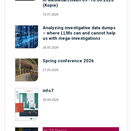
(Kopie)
16.07.2026
Analyzing investigative data dumps
– where LLMs can and cannot help
us with mega-investigations
28.05.2026
Spring conference 2026
21.05.2026
info7
30.04.2026
In 73 Day/s