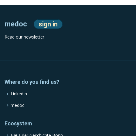
medoc
sign in
Read our newsletter
Where do you find us?
LinkedIn
medoc
Ecosystem
Haus der Geschichte Bonn