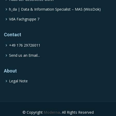
h_da | Data & Information Specialist – MAS (WissDok)
VdA Fachgruppe 7
Contact
+49 176 29726011
Send us an Email...
About
Legal Note
© Copyright
Moderna
. All Rights Reserved