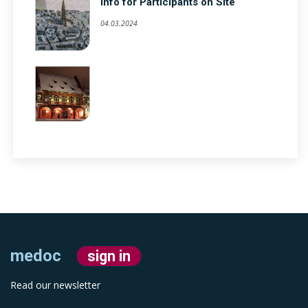
Info for Participants on Site
04.03.2024
medoc
sign in
Read our newsletter