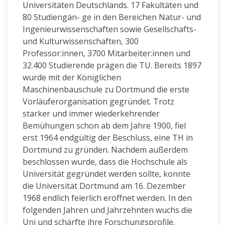
Universitäten Deutschlands. 17 Fakultäten und
80 Studiengän- ge in den Bereichen Natur- und
Ingenieurwissenschaften sowie Gesellschafts-
und Kulturwissenschaften, 300
Professor:innen, 3700 Mitarbeiter:innen und
32.400 Studierende prägen die TU. Bereits 1897
wurde mit der Königlichen
Maschinenbauschule zu Dortmund die erste
Vorläuferorganisation gegründet. Trotz
starker und immer wiederkehrender
Bemühungen schon ab dem Jahre 1900, fiel
erst 1964 endgültig der Beschluss, eine TH in
Dortmund zu gründen. Nachdem außerdem
beschlossen wurde, dass die Hochschule als
Universität gegründet werden sollte, konnte
die Universität Dortmund am 16. Dezember
1968 endlich feierlich eröffnet werden. In den
folgenden Jahren und Jahrzehnten wuchs die
Uni und schärfte ihre Forschungsprofile.