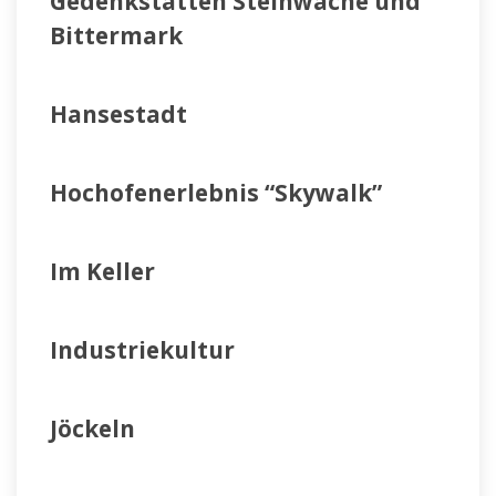
Gedenkstätten Steinwache und
Bittermark
Hansestadt
Hochofenerlebnis “Skywalk”
Im Keller
Industriekultur
Jöckeln