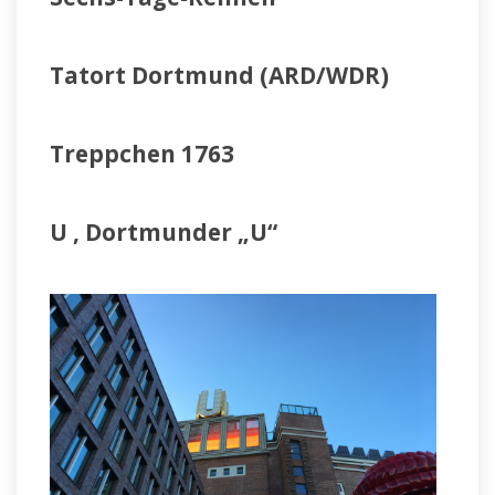
Tatort Dortmund (ARD/WDR)
Treppchen 1763
U , Dortmunder „U“