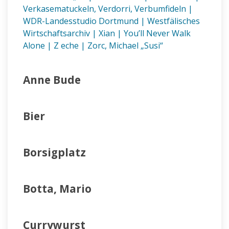
Verkasematuckeln, Verdorri, Verbumfideln
|
WDR-Landesstudio Dortmund
|
Westfälisches
Wirtschaftsarchiv
|
Xian
|
You’ll Never Walk
Alone
|
Z eche
|
Zorc, Michael „Susi“
Anne Bude
Bier
Borsigplatz
Botta, Mario
Currywurst