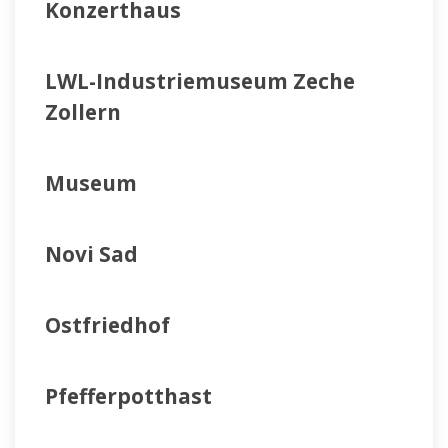
Konzerthaus
LWL-Industriemuseum Zeche
Zollern
Museum
Novi Sad
Ostfriedhof
Pfefferpotthast