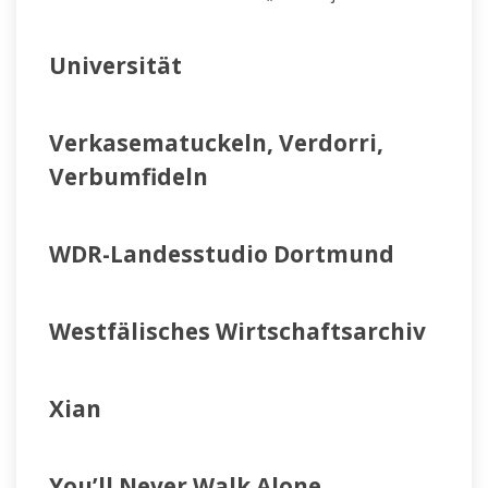
Universität
Verkasematuckeln, Verdorri,
Verbumfideln
WDR-Landesstudio Dortmund
Westfälisches Wirtschaftsarchiv
Xian
You’ll Never Walk Alone