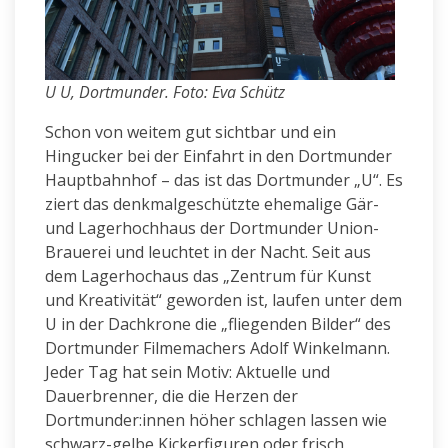
U U, Dortmunder. Foto: Eva Schütz
Schon von weitem gut sichtbar und ein
Hingucker bei der Einfahrt in den Dortmunder
Hauptbahnhof – das ist das Dortmunder „U“. Es
ziert das denkmalgeschützte ehemalige Gär-
und Lagerhochhaus der Dortmunder Union-
Brauerei und leuchtet in der Nacht. Seit aus
dem Lagerhochaus das „Zentrum für Kunst
und Kreativität“ geworden ist, laufen unter dem
U in der Dachkrone die „fliegenden Bilder“ des
Dortmunder Filmemachers Adolf Winkelmann.
Jeder Tag hat sein Motiv: Aktuelle und
Dauerbrenner, die die Herzen der
Dortmunder:innen höher schlagen lassen wie
schwarz-gelbe Kickerfiguren oder frisch