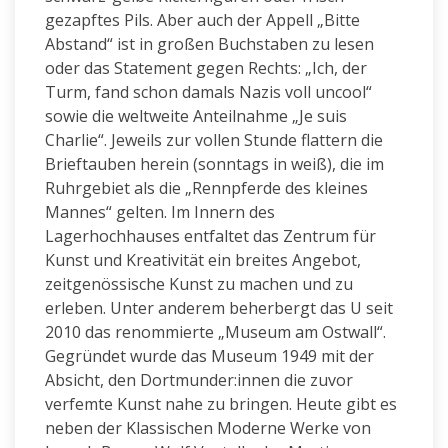
gezapftes Pils. Aber auch der Appell „Bitte
Abstand“ ist in großen Buchstaben zu lesen
oder das Statement gegen Rechts: „Ich, der
Turm, fand schon damals Nazis voll uncool“
sowie die weltweite Anteilnahme „Je suis
Charlie“. Jeweils zur vollen Stunde flattern die
Brieftauben herein (sonntags in weiß), die im
Ruhrgebiet als die „Rennpferde des kleines
Mannes“ gelten. Im Innern des
Lagerhochhauses entfaltet das Zentrum für
Kunst und Kreativität ein breites Angebot,
zeitgenössische Kunst zu machen und zu
erleben. Unter anderem beherbergt das U seit
2010 das renommierte „Museum am Ostwall“.
Gegründet wurde das Museum 1949 mit der
Absicht, den Dortmunder:innen die zuvor
verfemte Kunst nahe zu bringen. Heute gibt es
neben der Klassischen Moderne Werke von