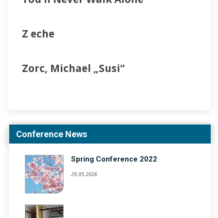
Z eche
Zorc, Michael „Susi“
Conference News
Spring Conference 2022
29.05.2026