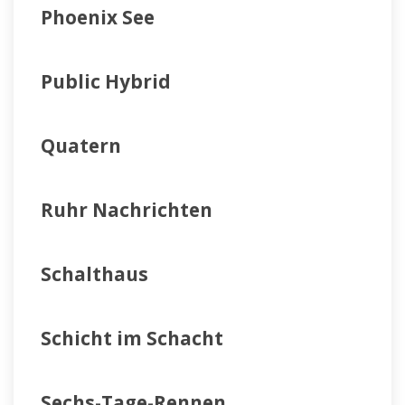
Phoenix See
Public Hybrid
Quatern
Ruhr Nachrichten
Schalthaus
Schicht im Schacht
Sechs-Tage-Rennen