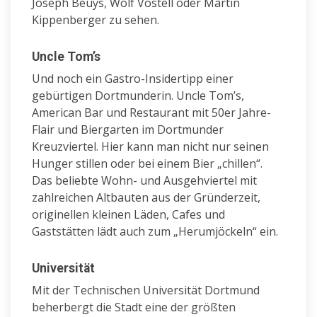
Joseph Beuys, Wolf Vostell oder Martin
Kippenberger zu sehen.
Uncle Tom’s
Und noch ein Gastro-Insidertipp einer
gebürtigen Dortmunderin. Uncle Tom’s,
American Bar und Restaurant mit 50er Jahre-
Flair und Biergarten im Dortmunder
Kreuzviertel. Hier kann man nicht nur seinen
Hunger stillen oder bei einem Bier „chillen“.
Das beliebte Wohn- und Ausgehviertel mit
zahlreichen Altbauten aus der Gründerzeit,
originellen kleinen Läden, Cafes und
Gaststätten lädt auch zum „Herumjöckeln“ ein.
Universität
Mit der Technischen Universität Dortmund
beherbergt die Stadt eine der größten