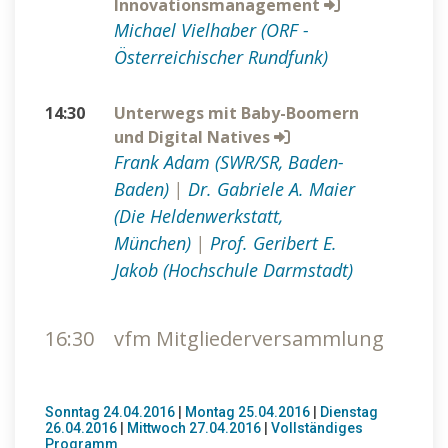
Innovationsmanagement
Michael Vielhaber (ORF -
Österreichischer Rundfunk)
14:30
Unterwegs mit Baby-Boomern
und Digital Natives
Frank Adam (SWR/SR, Baden-
Baden)
|
Dr. Gabriele A. Maier
(Die Heldenwerkstatt,
München)
|
Prof. Geribert E.
Jakob (Hochschule Darmstadt)
16:30
vfm Mitgliederversammlung
Sonntag 24.04.2016
|
Montag 25.04.2016
|
Dienstag
26.04.2016
|
Mittwoch 27.04.2016
|
Vollständiges
Programm