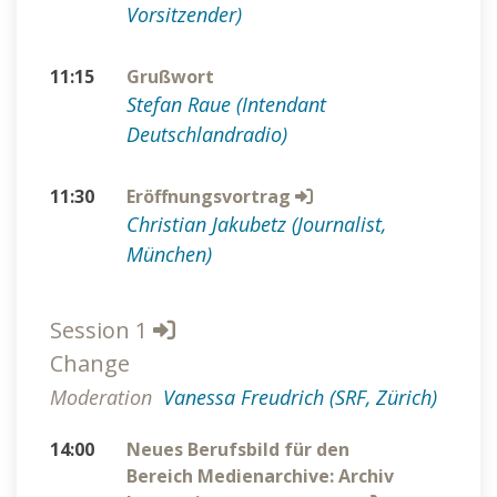
Vorsitzender)
11:15
Grußwort
Stefan Raue (Intendant
Deutschlandradio)
11:30
Eröffnungsvortrag
Christian Jakubetz (Journalist,
München)
Session 1
Change
Moderation
Vanessa Freudrich (SRF, Zürich)
14:00
Neues Berufsbild für den
Bereich Medienarchive: Archiv