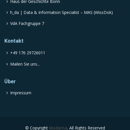
Haus der Geschichte Bonn
h_da | Data & Information Specialist – MAS (WissDok)
VdA Fachgruppe 7
Kontakt
+49 176 29726011
Mailen Sie uns...
Über
Impressum
© Copyright
Moderna
. All Rights Reserved