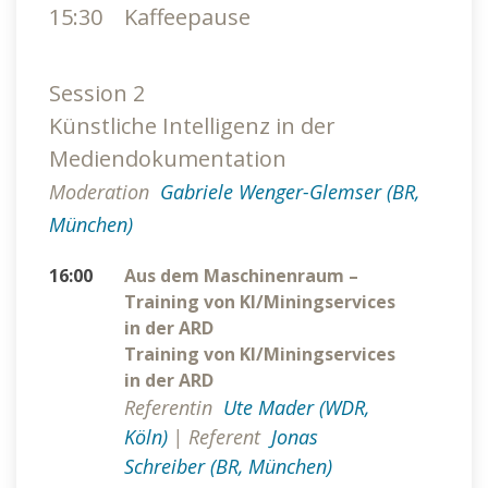
15:30
Kaffeepause
Session 2
Künstliche Intelligenz in der
Mediendokumentation
Moderation
Gabriele Wenger-Glemser (BR,
München)
16:00
Aus dem Maschinenraum –
Training von KI/Miningservices
in der ARD
Training von KI/Miningservices
in der ARD
Referentin
Ute Mader (WDR,
Köln)
|
Referent
Jonas
Schreiber (BR, München)