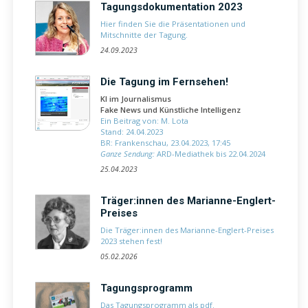
Tagungsdokumentation 2023
Hier finden Sie die Präsentationen und
Mitschnitte der Tagung.
24.09.2023
Die Tagung im Fernsehen!
KI im Journalismus
Fake News und Künstliche Intelligenz
Ein Beitrag von: M. Lota
Stand: 24.04.2023
BR: Frankenschau, 23.04.2023, 17:45
Ganze Sendung:
ARD-Mediathek bis 22.04.2024
25.04.2023
Träger:innen des Marianne-Englert-
Preises
Die Träger:innen des Marianne-Englert-Preises
2023 stehen fest!
05.02.2026
Tagungsprogramm
Das
Tagungsprogramm als pdf
.