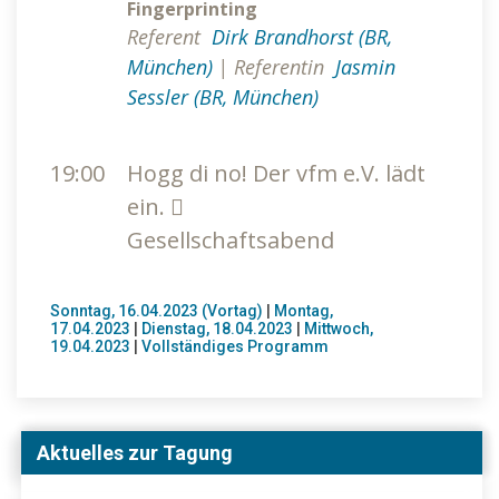
Fingerprinting
Referent
Dirk Brandhorst (BR,
München)
|
Referentin
Jasmin
Sessler (BR, München)
19:00
Hogg di no! Der vfm e.V. lädt
ein.
Gesellschaftsabend
Sonntag, 16.04.2023 (Vortag)
|
Montag,
17.04.2023
|
Dienstag, 18.04.2023
|
Mittwoch,
19.04.2023
|
Vollständiges Programm
Aktuelles zur Tagung