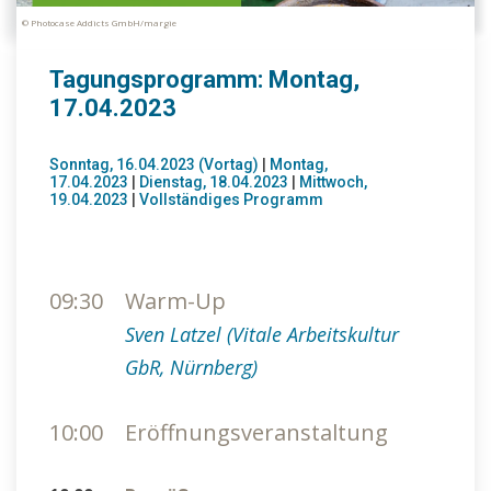
© Photocase Addicts GmbH/margie
Tagungsprogramm: Montag,
17.04.2023
Sonntag, 16.04.2023 (Vortag)
|
Montag,
17.04.2023
|
Dienstag, 18.04.2023
|
Mittwoch,
19.04.2023
|
Vollständiges Programm
09:30
Warm-Up
Sven Latzel (Vitale Arbeitskultur
GbR, Nürnberg)
10:00
Eröffnungsveranstaltung