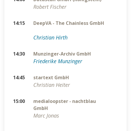
Robert Fischer
14:15
DeepVA - The Chainless GmbH
Christian Hirth
14:30
Munzinger-Archiv GmbH
Friederike Munzinger
14:45
startext GmbH
Christian Heiter
15:00
medialoopster - nachtblau
GmbH
Marc Jonas