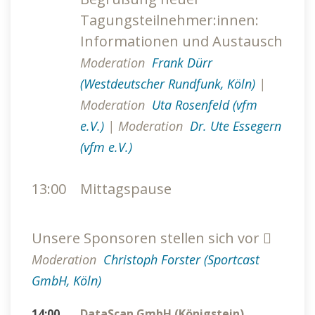
Tagungsteilnehmer:innen:
Informationen und Austausch
Moderation
Frank Dürr
(Westdeutscher Rundfunk, Köln)
|
Moderation
Uta Rosenfeld (vfm
e.V.)
|
Moderation
Dr. Ute Essegern
(vfm e.V.)
13:00
Mittagspause
Unsere Sponsoren stellen sich vor
Moderation
Christoph Forster (Sportcast
GmbH, Köln)
14:00
DataScan GmbH (Königstein)