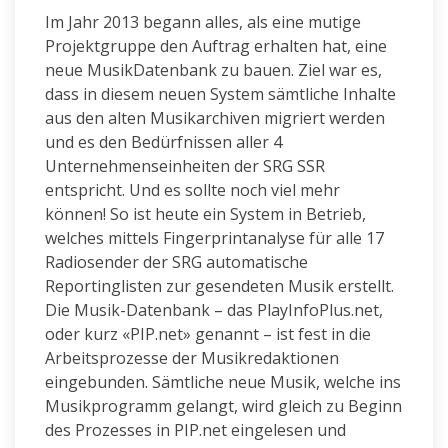
Im Jahr 2013 begann alles, als eine mutige
Projektgruppe den Auftrag erhalten hat, eine
neue MusikDatenbank zu bauen. Ziel war es,
dass in diesem neuen System sämtliche Inhalte
aus den alten Musikarchiven migriert werden
und es den Bedürfnissen aller 4
Unternehmenseinheiten der SRG SSR
entspricht. Und es sollte noch viel mehr
können! So ist heute ein System in Betrieb,
welches mittels Fingerprintanalyse für alle 17
Radiosender der SRG automatische
Reportinglisten zur gesendeten Musik erstellt.
Die Musik-Datenbank – das PlayInfoPlus.net,
oder kurz «PIP.net» genannt – ist fest in die
Arbeitsprozesse der Musikredaktionen
eingebunden. Sämtliche neue Musik, welche ins
Musikprogramm gelangt, wird gleich zu Beginn
des Prozesses in PIP.net eingelesen und